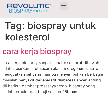
Agen Terdekat
Tag:
biospray untuk
kolesterol
cara kerja biospray
cara kerja biospray sangat cepat disemprot dibawah
lidah dibiarkan larut secara alami meregenerasi sel dan
menguatkan sel yang mampu menyembuhkan berbagai
masalah penyakit degeneratif diabetes,kanker,jantung
dll berikut gambar prosesnya terapi biospray yang
sudah terbukti dan teruji selama 25tahun