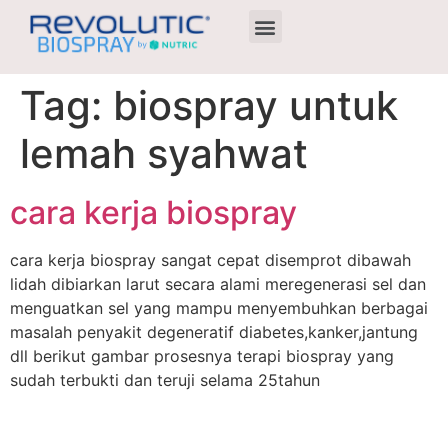
Agen Terdekat
Tag:
biospray untuk
lemah syahwat
cara kerja biospray
cara kerja biospray sangat cepat disemprot dibawah
lidah dibiarkan larut secara alami meregenerasi sel dan
menguatkan sel yang mampu menyembuhkan berbagai
masalah penyakit degeneratif diabetes,kanker,jantung
dll berikut gambar prosesnya terapi biospray yang
sudah terbukti dan teruji selama 25tahun