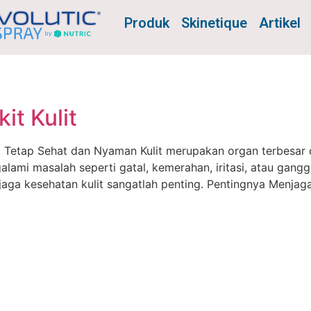
Produk
Skinetique
Artikel
it Kulit
it Tetap Sehat dan Nyaman Kulit merupakan organ terbesar
alami masalah seperti gatal, kemerahan, iritasi, atau ganggu
aga kesehatan kulit sangatlah penting. Pentingnya Menjaga