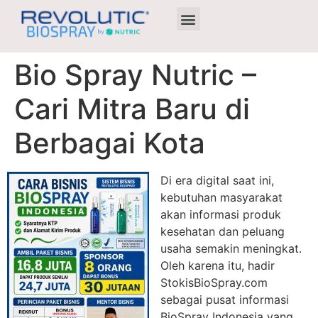
Agen Terdekat
Bio Spray Nutric –
Cari Mitra Baru di
Berbagai Kota
Di era digital saat ini,
kebutuhan masyarakat
akan informasi produk
kesehatan dan peluang
usaha semakin meningkat.
Oleh karena itu, hadir
StokisBioSpray.com
sebagai pusat informasi
BioSpray Indonesia yang