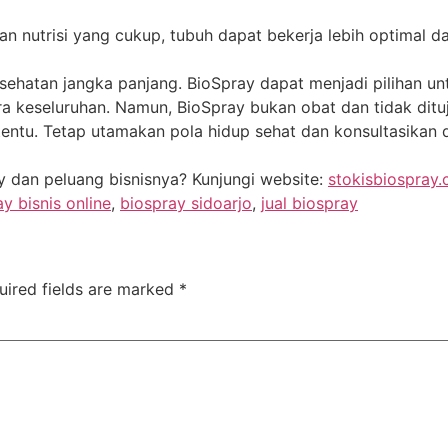
n nutrisi yang cukup, tubuh dapat bekerja lebih optimal 
sehatan jangka panjang. BioSpray dapat menjadi pilihan u
a keseluruhan. Namun, BioSpray bukan obat dan tidak ditu
ntu. Tetap utamakan pola hidup sehat dan konsultasikan 
ay dan peluang bisnisnya? Kunjungi website:
stokisbiospray
y bisnis online
,
biospray sidoarjo
,
jual biospray
uired fields are marked
*