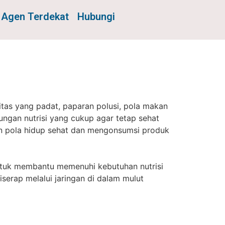
Agen Terdekat
Hubungi
itas yang padat, paparan polusi, pola makan
ungan nutrisi yang cukup agar tetap sehat
an pola hidup sehat dan mengonsumsi produk
ntuk membantu memenuhi kebutuhan nutrisi
serap melalui jaringan di dalam mulut