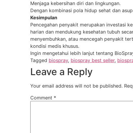
Menjaga kebersihan diri dan lingkungan.
Dengan kombinasi pola hidup sehat dan asupa
Kesimpulan
Pencegahan penyakit merupakan investasi ke
harian dan mendukung kesehatan tubuh secar
menyembuhkan, atau mencegah penyakit terte
kondisi medis khusus.
Ingin mengetahui lebih lanjut tentang BioSpr
Tagged
biospray
,
biospray best seller
,
biospra
Leave a Reply
Your email address will not be published.
Req
Comment
*