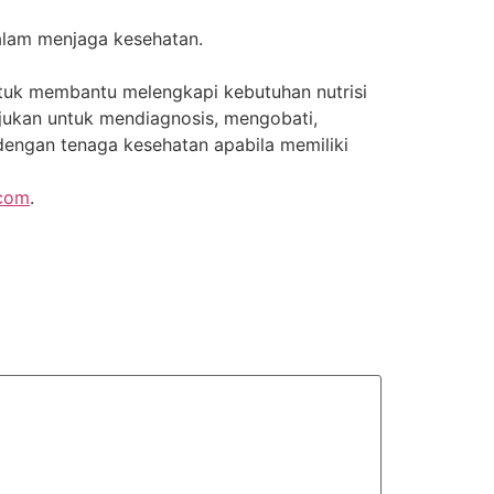
dalam menjaga kesehatan.
ntuk membantu melengkapi kebutuhan nutrisi
jukan untuk mendiagnosis, mengobati,
dengan tenaga kesehatan apabila memiliki
.com
.