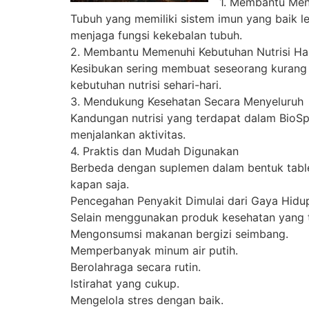
1. Membantu Men
Tubuh yang memiliki sistem imun yang baik l
menjaga fungsi kekebalan tubuh.
2. Membantu Memenuhi Kebutuhan Nutrisi Ha
Kesibukan sering membuat seseorang kurang
kebutuhan nutrisi sehari-hari.
3. Mendukung Kesehatan Secara Menyeluruh
Kandungan nutrisi yang terdapat dalam BioS
menjalankan aktivitas.
4. Praktis dan Mudah Digunakan
Berbeda dengan suplemen dalam bentuk tabl
kapan saja.
Pencegahan Penyakit Dimulai dari Gaya Hidu
Selain menggunakan produk kesehatan yang t
Mengonsumsi makanan bergizi seimbang.
Memperbanyak minum air putih.
Berolahraga secara rutin.
Istirahat yang cukup.
Mengelola stres dengan baik.