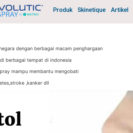
Produk
Skinetique
Artikel
1 negara dengan berbagai macam penghargaan
di berbagai tempat di indonesia
iospray mampu membantu mengobati
es,stroke ,kanker dll